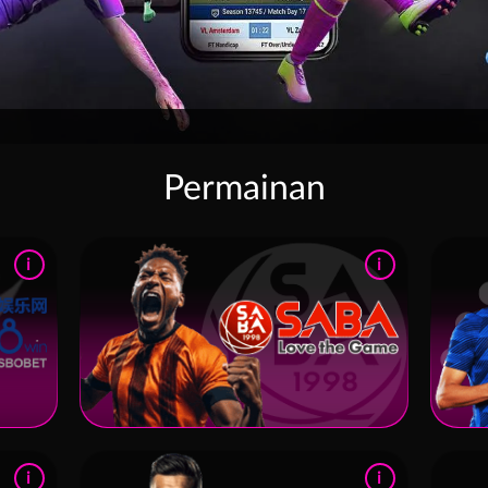
Permainan
i
i
i
i