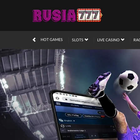
HOT GAMES
SLOTS
LIVE CASINO
RA