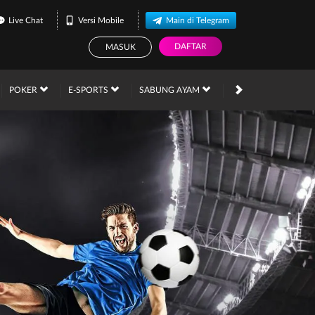
Live Chat
Versi Mobile
Main di Telegram
DAFTAR
MASUK
PROMOSI
POKER
E-SPORTS
SABUNG AYAM