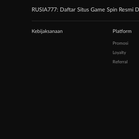
RUSIA777: Daftar Situs Game Spin Resmi Di
Kebijaksanaan
Platform
Promosi
Loyalty
Referral