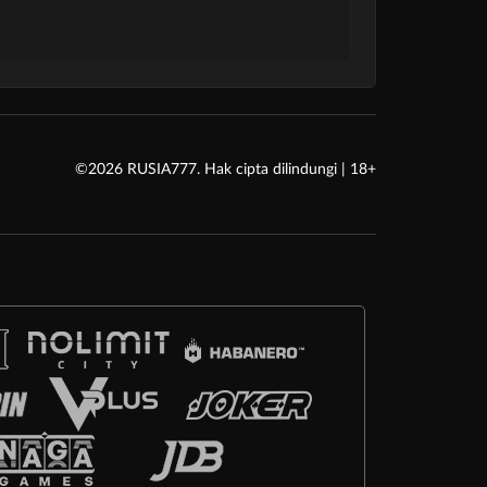
©2026 RUSIA777. Hak cipta dilindungi | 18+