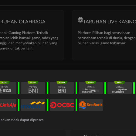
ARUHAN OLAHRAGA
TARUHAN LIVE KASIN
book Gaming Platform Terbaik
Platform Pilihan bagi perusahaan-
rkan lebih banyak game, odds yang
perusahaan terbaik di dunia, dengan
tinggi, dan menyediakan pilihan yang
pilihan variasi game terbanyak
banyak untuk pemain.
arikan tidak dapat diproses