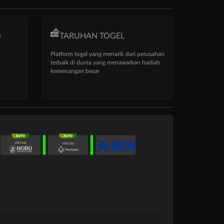
O
TARUHAN TOGEL
Platform togel yang menarik dari perusahan
terbaik di dunia yang menawarkan hadiah
kemenangan besar