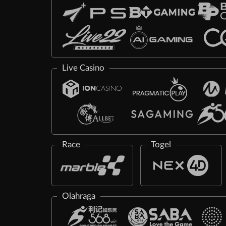
Live Casino
Race
Togel
Olahraga