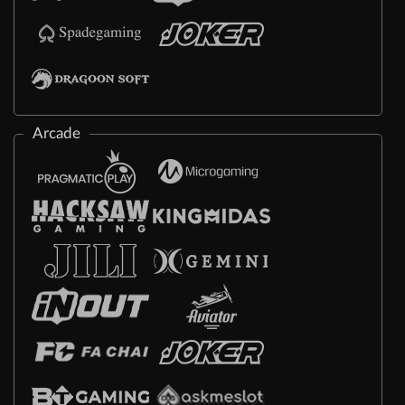
Arcade