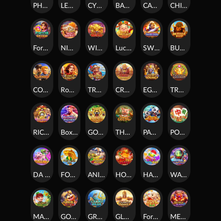
PHOENIX FEVER
LEGEND OF INCA
CYBER GOD OF FORTUNE⁺
BAD RICH WOLF
CATLA'S MONEY MACHINE
CHINESE NEW YEAR 2
Fortune Goddess
NIGHT MARKET
WIN WIN NEKO
Lucky Fortune 3x3
SWORD OF KING
BUFFALO WAYS
COWBOYS
Roma Gladiatrix
TREASURE CRUISE
CRAZY BUFFALO
EGYPT BONANZA
TREASURE RAIDERS
RICH ＭAN
Boxing Riches
GOLDEN PANTHER
THREE LITTLE PIGS
PANDA DRAGON BOAT
PONG PONG HU
DA LE MEN
FORTUNE KOI
ANIMAL RACING
HOT POT PARTY
HAPPY DUO BAO
WAR OF THE UNIVERSE
MAGIC BEANS
GOLD RUSH
GRAND BLUE
GLORY OF ROME
Fortune Sheep
MERGE MAGIC