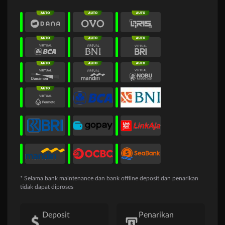
* Selama bank maintenance dan bank offline deposit dan penarikan
tidak dapat diproses
Deposit
Penarikan