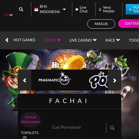
BHS
Live
Versi
Mai
Chat
Mobile
Tel
INDONESIA
DAFTA
MASUK
IDR
12,671,089,
HOT GAMES
SLOTS
LIVE CASINO
RACE
TOG
FACHAI
SEMUA
PERMAINAN
TOP
SLOTS
20