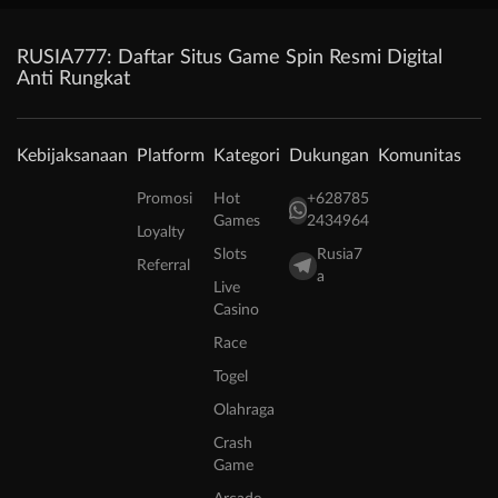
RUSIA777: Daftar Situs Game Spin Resmi Digital
Anti Rungkat
Kebijaksanaan
Platform
Kategori
Dukungan
Komunitas
Promosi
Hot
+628785
Games
2434964
Loyalty
Slots
Rusia7
Referral
a
Live
Casino
Race
Togel
Olahraga
Crash
Game