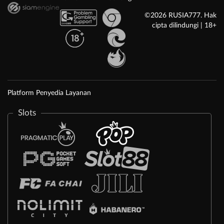
©2026 RUSIA777. Hak
cipta dilindungi | 18+
Platform Penyedia Layanan
Slots