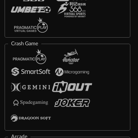
Crash Game
Arcade