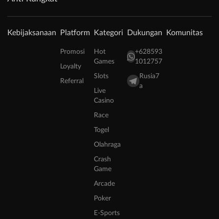
Kebijaksanaan
Platform
Kategori
Dukungan
Komunitas
Promosi
Hot
+628593
Games
1012757
Loyalty
Slots
Rusia7
Referral
a
Live
Casino
Race
Togel
Olahraga
Crash
Game
Arcade
Poker
E-Sports