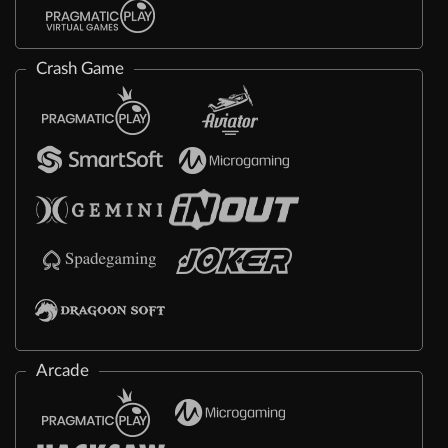
Crash Game
Arcade