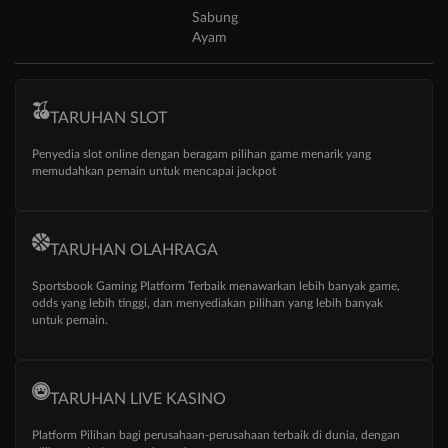
Sabung
Ayam
TARUHAN SLOT
Penyedia slot online dengan beragam pilihan game menarik yang
memudahkan pemain untuk mencapai jackpot
TARUHAN OLAHRAGA
Sportsbook Gaming Platform Terbaik menawarkan lebih banyak game,
odds yang lebih tinggi, dan menyediakan pilihan yang lebih banyak
untuk pemain.
TARUHAN LIVE KASINO
Platform Pilihan bagi perusahaan-perusahaan terbaik di dunia, dengan