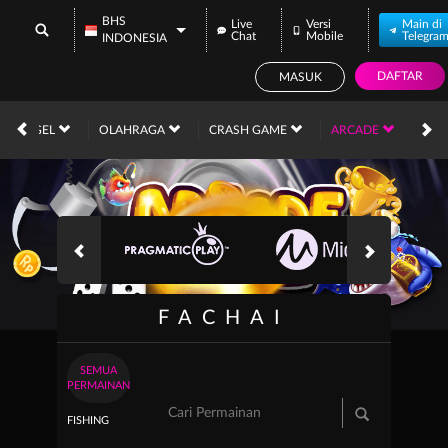
BHS
Live
Versi
Main di
Chat
Mobile
Telegra
INDONESIA
DAFTAR
MASUK
TOGEL
OLAHRAGA
CRASH GAME
ARCADE
PO
FACHAI
SEMUA
PERMAINAN
FISHING