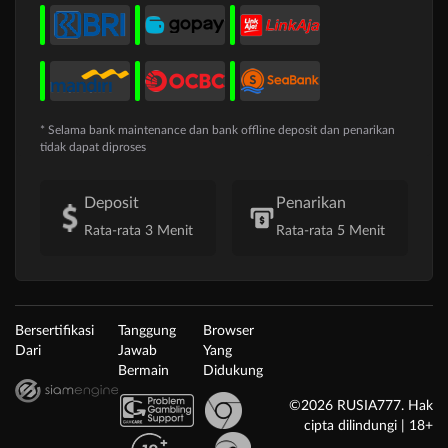
* Selama bank maintenance dan bank offline deposit dan penarikan
tidak dapat diproses
Deposit
Penarikan
Rata-rata 3 Menit
Rata-rata 5 Menit
Bersertifikasi
Tanggung
Browser
Dari
Jawab
Yang
Bermain
Didukung
©2026 RUSIA777. Hak
cipta dilindungi | 18+