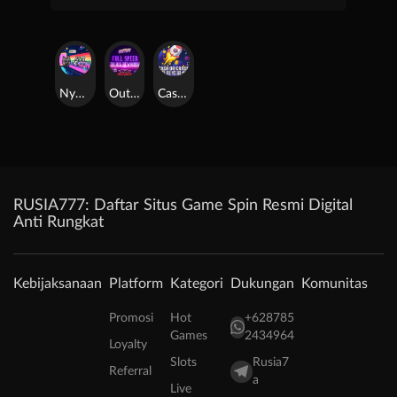
Nyan Cat
Out Run
Cash Or Crash
RUSIA777: Daftar Situs Game Spin Resmi Digital
Anti Rungkat
Kebijaksanaan
Platform
Kategori
Dukungan
Komunitas
Promosi
Hot
+628785
Games
2434964
Loyalty
Slots
Rusia7
Referral
a
Live