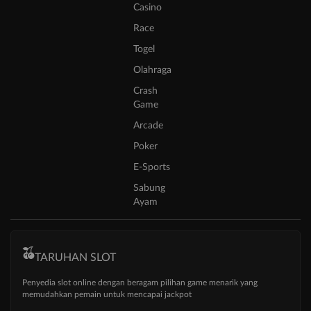
Casino
Race
Togel
Olahraga
Crash
Game
Arcade
Poker
E-Sports
Sabung
Ayam
TARUHAN SLOT
Penyedia slot online dengan beragam pilihan game menarik yang
memudahkan pemain untuk mencapai jackpot