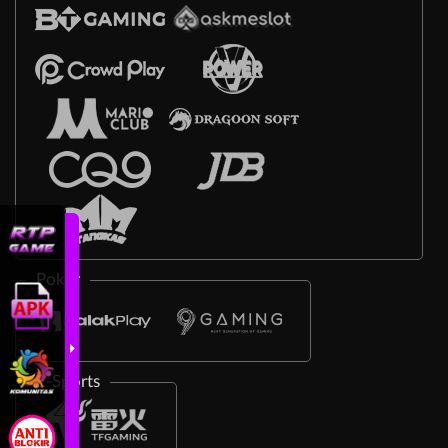
Poker
E-Sports