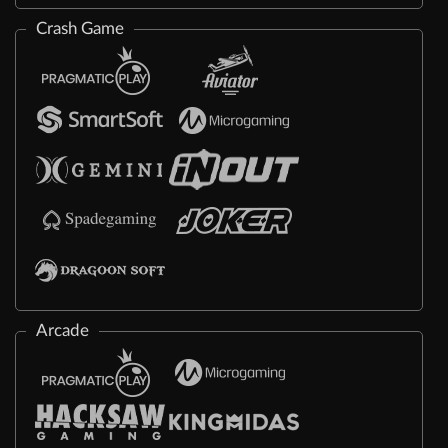
Crash Game
Arcade