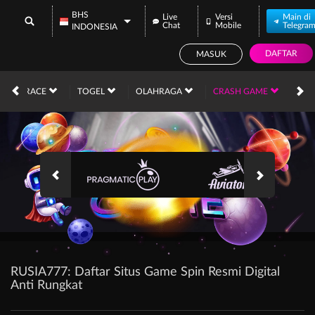
BHS
Live
Versi
Main di
Chat
Mobile
Telegra
INDONESIA
DAFTAR
MASUK
RACE
TOGEL
OLAHRAGA
CRASH GAME
AR
RUSIA777: Daftar Situs Game Spin Resmi Digital
Anti Rungkat