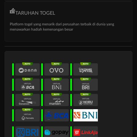
TARUHAN TOGEL
Platform togel yang menarik dari perusahan terbaik di dunia yang
menawarkan hadiah kemenangan besar