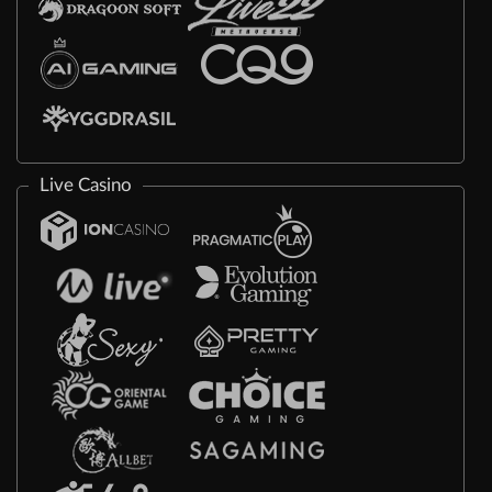
Live Casino