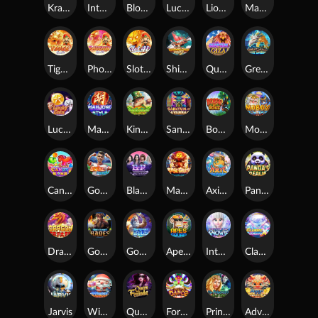
Kraken Queen
Into The Fay: Nixie
Bloodmoon Amazonia
Lucky Cat Slot4D
Lion Dance Slot4D
Macau Slot4D
Tiger Slot4D
Phoenix Slot4D
Slot4D
Shipwrecked Riches
Quantum Of Giza
Great Wall of Meta Dragon
Lucky Coins
Mahjong Style
Kingdom of Luck
Sanctum Of Savanah
Bonsai of the Riches
Mobox Olympia
Candy Bomb
Goal Rush
Black Pink (B.P.) in Metaverse
Mask of Truth Jumboways
Axie Universe
Panda Realm
Dragon FAFAFA
God's Gambit : Hades
God's Gambit Zeus
Apes Squad
Into the Fay: Snowie
Classic Diamond X5
Jarvis
Winter Winnings
Queen Femida
Fortune Dance
Princess and the Evil Witch
Advent of the Dragon