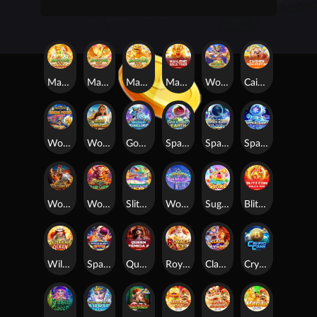
Mahjong Gold: Dragon
Mahjong Gold: Phoenix
Mahjong Gold: Lion
Mahjong Gold: Tiger
Wonders of Giza Pyramid
CaiShen Mega Fortune
Wonders of Machu Picchu
Wonder of Hanging Garden
God's Gambit: Poseidon
Space Quest: Earth
Space Quest: Moon
Space Quest: Neptune
Wonders of Colosseum
Wonders of Grand Canyon
Slithering Riches
Wonders of Taj Mahal
Sugar Strike
Blitz Coin: Hold & Win
Wild Bounty Queen
Space Quest: Mars
Queen Femida 2
Royale Ace
Clash of Olympus
Crypto Coin