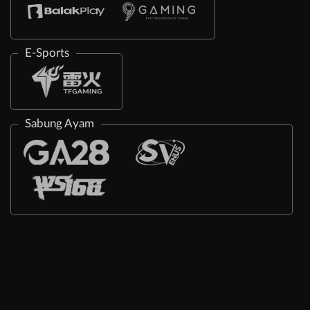
E-Sports
Sabung Ayam