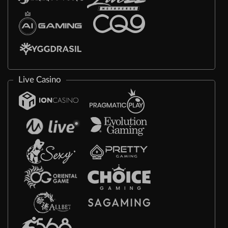
Live Casino