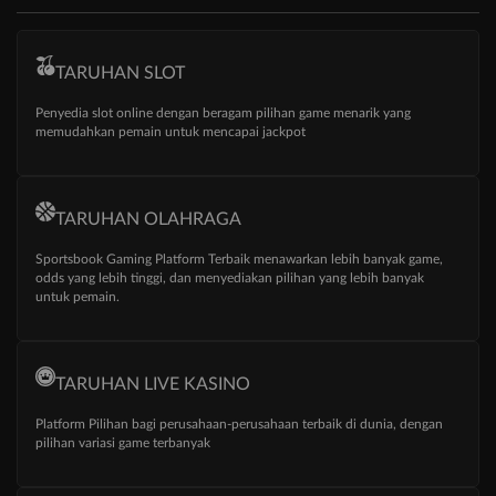
TARUHAN SLOT
Penyedia slot online dengan beragam pilihan game menarik yang
memudahkan pemain untuk mencapai jackpot
TARUHAN OLAHRAGA
Sportsbook Gaming Platform Terbaik menawarkan lebih banyak game,
odds yang lebih tinggi, dan menyediakan pilihan yang lebih banyak
untuk pemain.
TARUHAN LIVE KASINO
Platform Pilihan bagi perusahaan-perusahaan terbaik di dunia, dengan
pilihan variasi game terbanyak