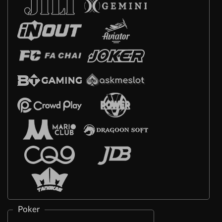
Poker