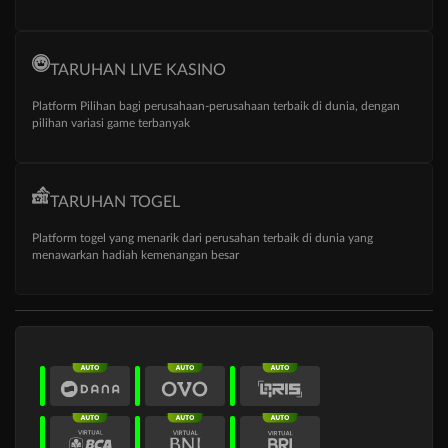
TARUHAN LIVE KASINO
Platform Pilihan bagi perusahaan-perusahaan terbaik di dunia, dengan
pilihan variasi game terbanyak
TARUHAN TOGEL
Platform togel yang menarik dari perusahan terbaik di dunia yang
menawarkan hadiah kemenangan besar