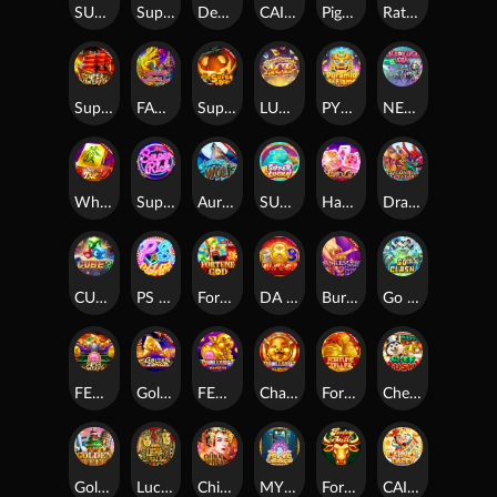
SUGAR TEDDY
Super Win
Deng Deng
CAISHEN-LUCKY SPREAD
Piggy Master
Rat of Wealth
Super Powerful
FANTASY - SOUTHEAST ASIA
Super Boom
LUCKY ACE
PYRAMID OF FLAMES
NECROMANCER SHA
What The FA
Super Rich
Aurora Wolf
SUPER LUCKY
Hand Of God
Dragon Boat Festival
CUBE?
PS Club
Fortune God
DA FU GUI
Burlesque 2
Go Clash
FEATURE BUY・SUPER POWERFUL
Golden Zongzi
FEATURE BUY - Golden Pig
Challenge・Golden Pig
Fortune Teller
Chef Husky
Golden Week
Lucky Poker 2
China Empress
MYSTIC LEGEND 2
Fortune Bull
CAISHEN DADDY