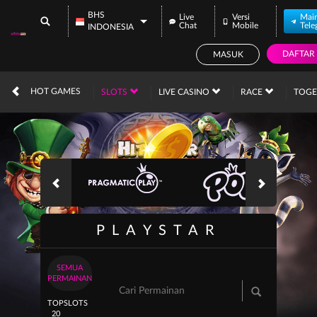
BHS
Live
Versi
Main
Chat
Mobile
Tele
INDONESIA
DAFTAR
MASUK
IDR
12,734,101,
HOT GAMES
SLOTS
LIVE CASINO
RACE
TOG
PLAYSTAR
SEMUA
PERMAINAN
TOP
SLOTS
20