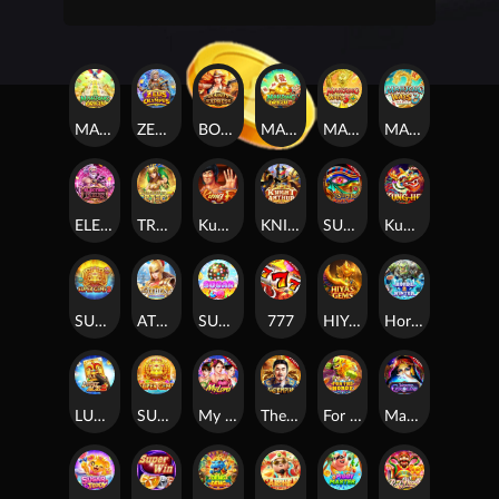
MAHJONG：ORIGIN
ZEUS OF OLYMPUS
BOUNTY EXPRESS
MAHJONG: ORIGIN 2
MAHJONG WAYS 3+
MAHJONG WAYS 3
ELECTRIC ZEUS
TREASURES OF AZTEC Z
KungFu
KNIGHT ARTHUR
SUPER AWESOME
Kung Hei
SUPER GEMS 2
ATHENA LUCKY SPREAD
SUGAR BOOM
777
HIYAS GEMS
Horde 2 Winter
LUCKY ACE 2
SUPER GEMS
My Lord
The Empire
For The Horde
Madame Caroline