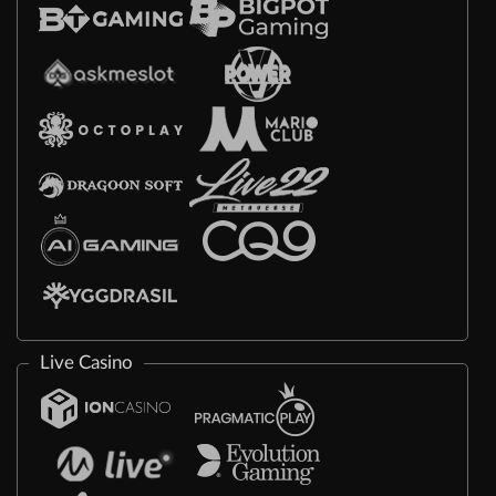
Live Casino