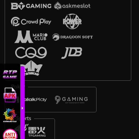
Poker
E-Sports