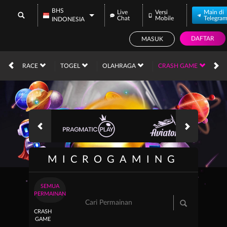
BHS
Live
Versi
Main di
Chat
Mobile
Telegra
INDONESIA
DAFTAR
MASUK
O
RACE
TOGEL
OLAHRAGA
CRASH GAME
A
MICROGAMING
SEMUA
PERMAINAN
CRASH
GAME