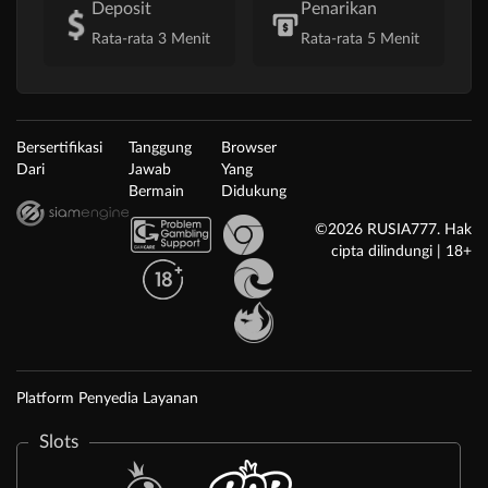
Deposit
Penarikan
Rata-rata 3 Menit
Rata-rata 5 Menit
Bersertifikasi
Tanggung
Browser
Dari
Jawab
Yang
Bermain
Didukung
©2026 RUSIA777. Hak
cipta dilindungi | 18+
Platform Penyedia Layanan
Slots