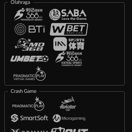
Olahraga
Crash Game