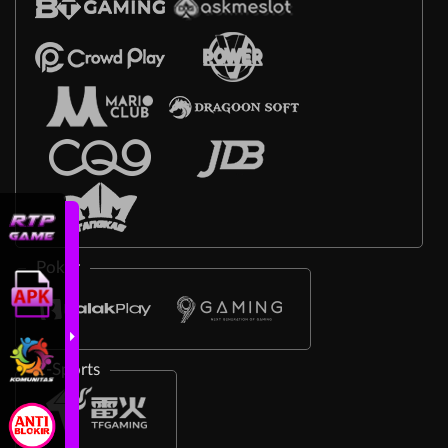
Poker
E-Sports