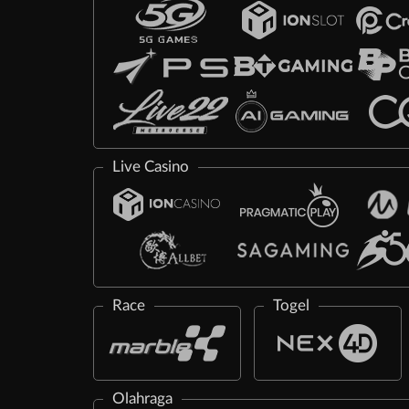
Live Casino
Race
Togel
Olahraga