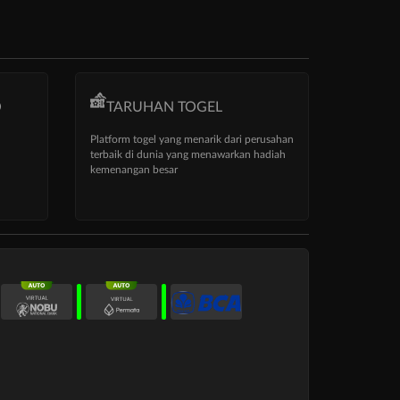
O
TARUHAN TOGEL
Platform togel yang menarik dari perusahan
terbaik di dunia yang menawarkan hadiah
kemenangan besar