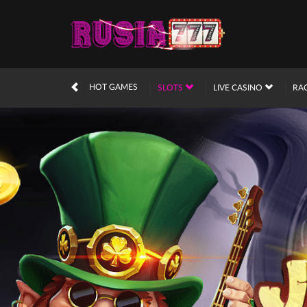
HOT GAMES
SLOTS
LIVE CASINO
RA