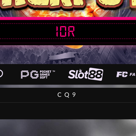
IDR
CQ9