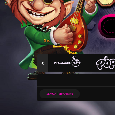
SEMUA PERMAINAN