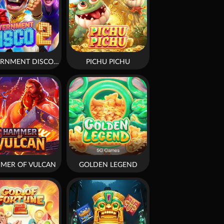
GOVERNMENT DISCO 2
PICHU PICHU
MER OF VULCAN
GOLDEN LEGEND