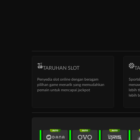
TARUHAN SLOT
T
Penyedia slot online dengan beragam
Sports
pilihan game menarik yang memudahkan
menawa
pemain untuk mencapai jackpot
lebih 
lebih 