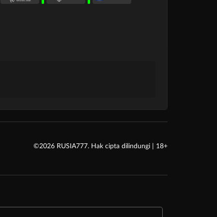
©2026 RUSIA777. Hak cipta dilindungi | 18+