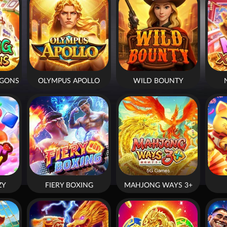
AGONS
OLYMPUS APOLLO
WILD BOUNTY
ZY
FIERY BOXING
MAHJONG WAYS 3+