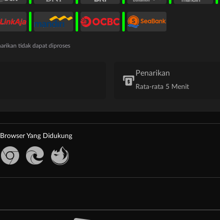
arikan tidak dapat diproses
Penarikan
Rata-rata 5 Menit
Browser Yang Didukung