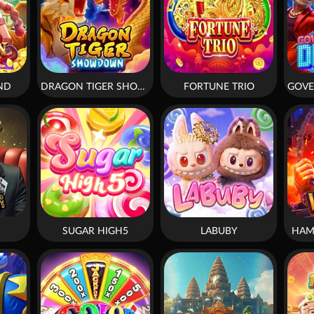
ND
DRAGON TIGER SHOWDOWN
FORTUNE TRIO
SUGAR HIGH5
LABUBY
HAM