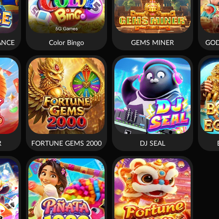
ANCE
Color Bingo
GEMS MINER
GOD
R
FORTUNE GEMS 2000
DJ SEAL