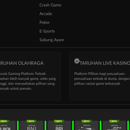
Crash Game
Arcade
Poker
E-Sports
Sabung Ayam
ARUHAN OLAHRAGA
TARUHAN LIVE KASIN
book Gaming Platform Terbaik
Platform Pilihan bagi perusahaan-
rkan lebih banyak game, odds yang
perusahaan terbaik di dunia, dengan
tinggi, dan menyediakan pilihan yang
pilihan variasi game terbanyak
banyak untuk pemain.