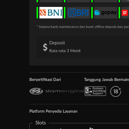
* Selama bank maintenance dan bank offline deposit dan pen
Deposit
Rata-rata 3 Menit
Bersertifikasi Dari
Tanggung Jawab Bermain
Platform Penyedia Layanan
Slots