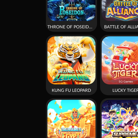
THRONE OF POSEIDON
BATTLE OF ALLI
KUNG FU LEOPARD
LUCKY TIGE