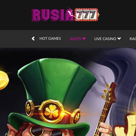
HOT GAMES
SLOTS
LIVE CASINO
RA