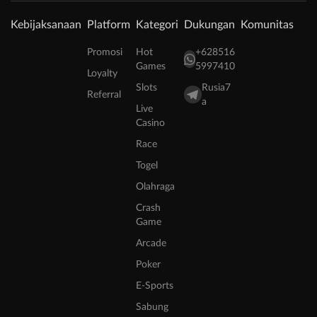
Kebijaksanaan
Platform
Kategori
Dukungan
Komunitas
Promosi
Hot
+628516
Games
5997410
Loyalty
Slots
Rusia7
Referral
a
Live
Casino
Race
Togel
Olahraga
Crash
Game
Arcade
Poker
E-Sports
Sabung