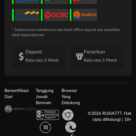
* Selama bank maintenance dan bank offline deposit dan penarikan
tidak dapat diproses
Deposit
Penarikan
Rata-rata 3 Menit
Rata-rata 5 Menit
Bersertifikasi
Tanggung
Browser
Dari
Jawab
Yang
Bermain
Didukung
©2026 RUSIA777. Hak
cipta dilindungi | 18+