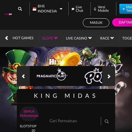
BHS
Live
Versi
Mai
Chat
Mobile
Tel
INDONESIA
DAFTA
MASUK
IDR
12,685,967,
HOT GAMES
SLOTS
LIVE CASINO
RACE
TOG
KING MIDAS
SEMUA
PERMAINAN
SLOTS
TOP
20