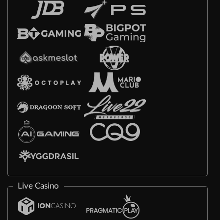
Live Casino