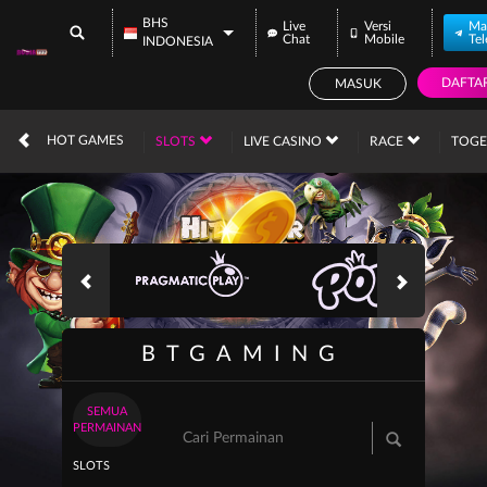
BHS
Live
Versi
Ma
Chat
Mobile
Te
INDONESIA
DAFTA
MASUK
IDR
12,665,799,
HOT GAMES
SLOTS
LIVE CASINO
RACE
TOG
BTGAMING
SEMUA
PERMAINAN
SLOTS