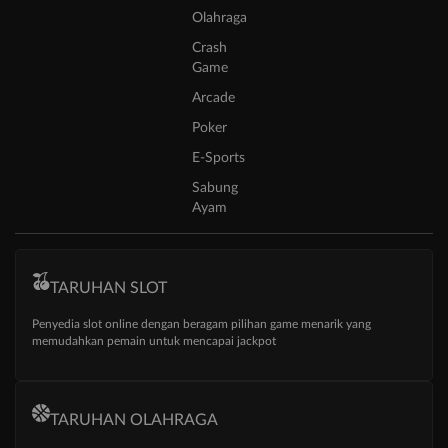
Olahraga
Crash
Game
Arcade
Poker
E-Sports
Sabung
Ayam
TARUHAN SLOT
Penyedia slot online dengan beragam pilihan game menarik yang
memudahkan pemain untuk mencapai jackpot
TARUHAN OLAHRAGA