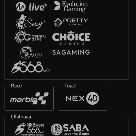
Race
Togel
Olahraga