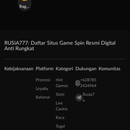
Ragnarok Odin
RUSIA777: Daftar Situs Game Spin Resmi Digital
Anti Rungkat
Kebijaksanaan
Platform
Kategori
Dukungan
Komunitas
Promosi
Hot
+628785
Games
2434964
Loyalty
Slots
Rusia7
Referral
a
Live
Casino
Race
Togel