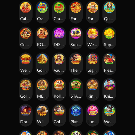
Cai Shen Arrives!
Crazy ATM
Crazy Money Rolling
Fortune Horse
Fortune Toto 4D
Quetzalcoatl
Gods of Egypt
ROMAN WARRIOR2
DISCO 777
Super Ace
Wealth Rising 2
Super Clovers 2
Wealth Rolling
Golden Temple2
Vault Beauty Thief
The Age Of Navigation
Legend of Aztec2
Fiesta de Mexicana
Gold Rush Blast
MEOW DYNASTY
Rolling Panda
STAR Bingo
King's Return
Knife Throwing Show
Dragon's Expedition
Wilderness Lion
Goldmine Blast
Pluto Gems
Lucky Piggy
Woof-woof Paradise