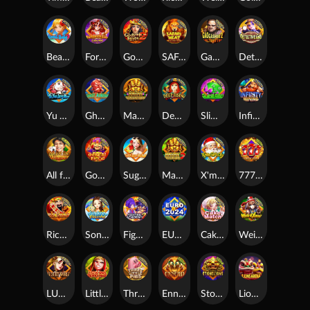
Beach Baby2
Fortunate Lion-Lucky Mix
Gods of Egypt2
SAFARI HEAT-MULTIPLY FUN
Gaogashou2 MULTIPLY FUN
Detective Girl
Yu Yue Long Men
Ghost Mansion
Mayan Adventure
Deep Rising
Slime Gem
Infinity Mining
All for the Winner
Gong Xi Fa Cai
Sugar Bar
Mayan Adventure2
X'mas Gift City
777-CLASSIC STYLE
Rich Fortune 2
Songkran Festival
Fighting Academy 2
EURO2024
CakeMatch
Weird Xmas
LUXURY WORLD
Little Red Riding Hood
Three Little Pigs
Ennead
Stonelions
Lion's area