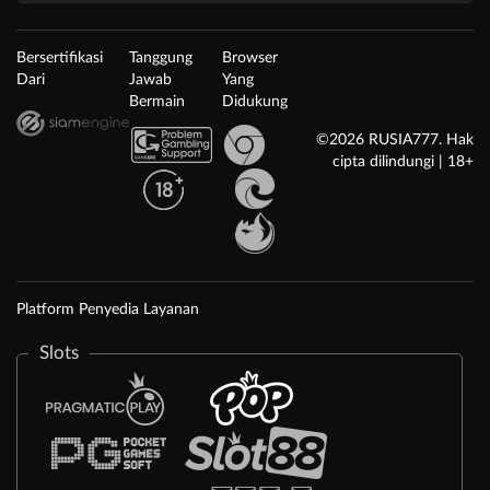
Bersertifikasi
Tanggung
Browser
Dari
Jawab
Yang
Bermain
Didukung
©2026 RUSIA777. Hak
cipta dilindungi | 18+
Platform Penyedia Layanan
Slots