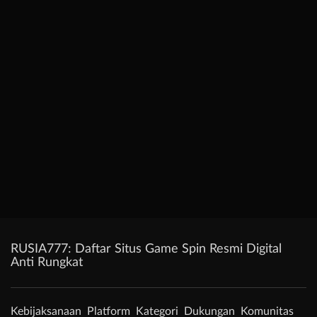
RUSIA777: Daftar Situs Game Spin Resmi Digital
Anti Rungkat
Kebijaksanaan
Platform
Kategori
Dukungan
Komunitas