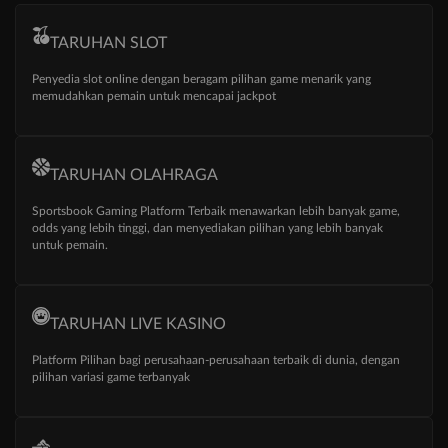
TARUHAN SLOT
Penyedia slot online dengan beragam pilihan game menarik yang
memudahkan pemain untuk mencapai jackpot
TARUHAN OLAHRAGA
Sportsbook Gaming Platform Terbaik menawarkan lebih banyak game,
odds yang lebih tinggi, dan menyediakan pilihan yang lebih banyak
untuk pemain.
TARUHAN LIVE KASINO
Platform Pilihan bagi perusahaan-perusahaan terbaik di dunia, dengan
pilihan variasi game terbanyak