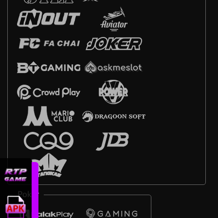
Poker