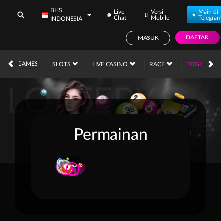
BHS
Live
Versi
Main di
Chat
Mobile
Telegra
INDONESIA
DAFTAR
MASUK
HOT GAMES
SLOTS
LIVE CASINO
RACE
TOGEL
Permainan
i