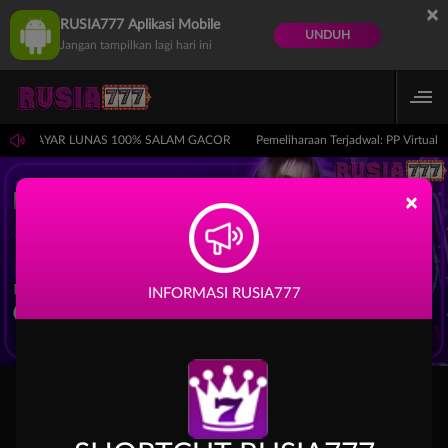
×
RUSIA777 Aplikasi Mobile
UNDUH
Jangan tampilkan lagi hari ini
APUN DIBAYAR LUNAS 100% SALAM GACOR
Pemeliharaan Terjadwal: PP Virtual 
×
INFORMASI RUSIA777
JACKPOT
PLAY