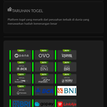
TARUHAN TOGEL
Platform togel yang menarik dari perusahan terbaik di dunia yang
menawarkan hadiah kemenangan besar