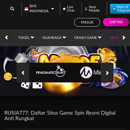
BHS
Live
Versi
Main di
Chat
Mobile
Telegra
INDONESIA
DAFTAR
MASUK
ACE
TOGEL
OLAHRAGA
CRASH GAME
ARCADE
RUSIA777: Daftar Situs Game Spin Resmi Digital
Anti Rungkat