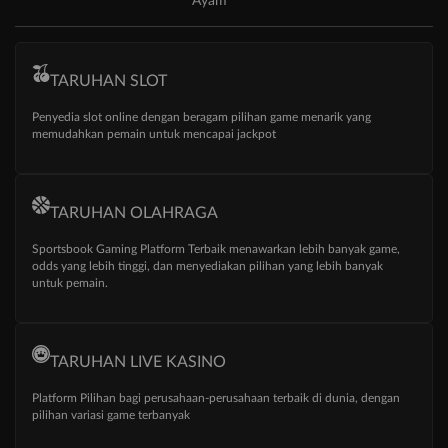
Ayam
TARUHAN SLOT
Penyedia slot online dengan beragam pilihan game menarik yang
memudahkan pemain untuk mencapai jackpot
TARUHAN OLAHRAGA
Sportsbook Gaming Platform Terbaik menawarkan lebih banyak game,
odds yang lebih tinggi, dan menyediakan pilihan yang lebih banyak
untuk pemain.
TARUHAN LIVE KASINO
Platform Pilihan bagi perusahaan-perusahaan terbaik di dunia, dengan
pilihan variasi game terbanyak