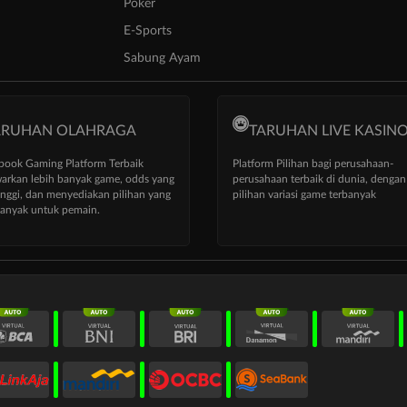
Poker
E-Sports
Sabung Ayam
ARUHAN OLAHRAGA
TARUHAN LIVE KASIN
book Gaming Platform Terbaik
Platform Pilihan bagi perusahaan-
rkan lebih banyak game, odds yang
perusahaan terbaik di dunia, dengan
tinggi, dan menyediakan pilihan yang
pilihan variasi game terbanyak
banyak untuk pemain.