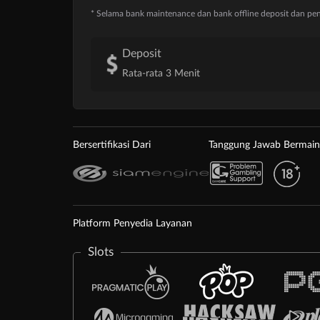
* Selama bank maintenance dan bank offline deposit dan pen
Deposit
Rata-rata 3 Menit
Bersertifikasi Dari
Tanggung Jawab Bermain
Platform Penyedia Layanan
Slots