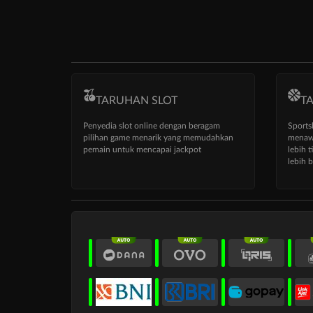
TARUHAN SLOT
T
Penyedia slot online dengan beragam
Sports
pilihan game menarik yang memudahkan
menawa
pemain untuk mencapai jackpot
lebih 
lebih 