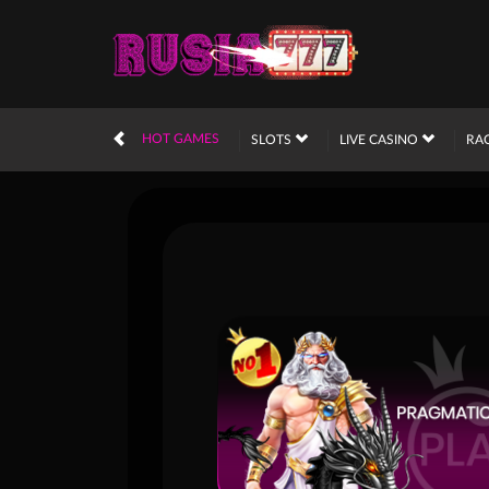
HOT GAMES
SLOTS
LIVE CASINO
RA