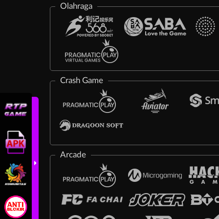
Olahraga
Crash Game
Arcade