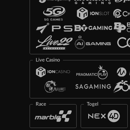
Live Casino
Race
Togel