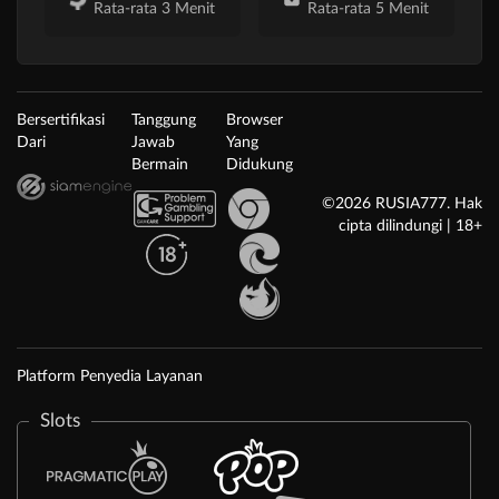
Rata-rata 3 Menit
Rata-rata 5 Menit
Bersertifikasi
Tanggung
Browser
Dari
Jawab
Yang
Bermain
Didukung
©2026 RUSIA777. Hak
cipta dilindungi | 18+
Platform Penyedia Layanan
Slots