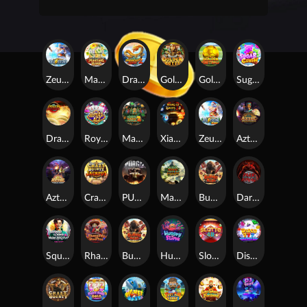
Zeustrike
Mahjong Roar
Dragon Chi's Quest 2
Golden Egypt
Golden Football
Sugar Crush
Dragon Chi’s Quest
Royal Ace
Maya: Elemental Totem 2
Xiang Qi Ways 2
Zeustrike Xmas
Aztec: Gold Temple
Aztec: Bonus Hunt
Crazy Bounty: Jackpot
PUBG2
Maya: Elemental Totem
Buffalo Rush
Dark Ritual
Squid Game 2: Mukunghwa
Rhapsody of Muertos
Buffalo Rush HIGHROLLER
Hungry Slime
Slotto 4D
Disco 777 Hold and Win