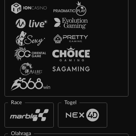
Race
Togel
Olahraga