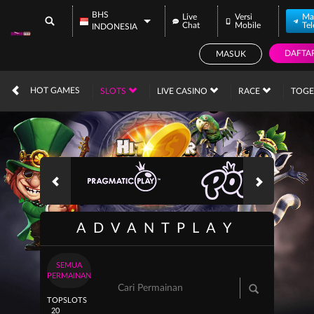
BHS
Live
Versi
Ma
Chat
Mobile
Te
INDONESIA
DAFTA
MASUK
IDR
12,694,929,
HOT GAMES
SLOTS
LIVE CASINO
RACE
TOG
ADVANTPLAY
SEMUA
PERMAINAN
TOP
SLOTS
20