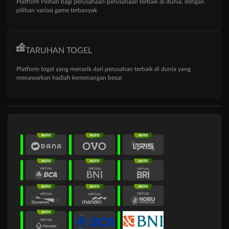
Platform Pilihan bagi perusahaan-perusahaan terbaik di dunia, dengan
pilihan variasi game terbanyak
TARUHAN TOGEL
Platform togel yang menarik dari perusahan terbaik di dunia yang
menawarkan hadiah kemenangan besar