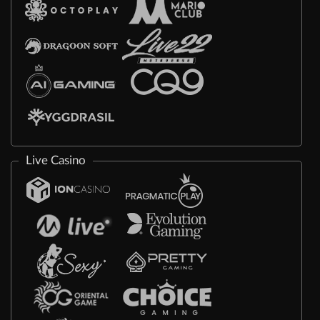
Live Casino