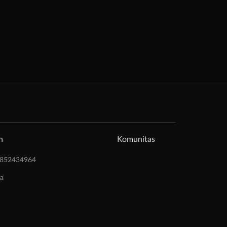
n
Komunitas
852434964
a