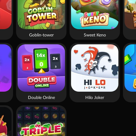
Goblin-tower
Sweet Keno
Double Online
Hilo Joker