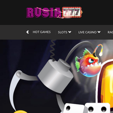
HOT GAMES
SLOTS
LIVE CASINO
RA