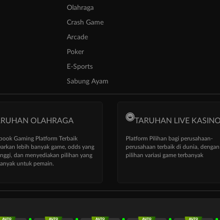
Olahraga
Crash Game
Arcade
Poker
E-Sports
Sabung Ayam
ARUHAN OLAHRAGA
TARUHAN LIVE KASIN
book Gaming Platform Terbaik
Platform Pilihan bagi perusahaan-
rkan lebih banyak game, odds yang
perusahaan terbaik di dunia, dengan
tinggi, dan menyediakan pilihan yang
pilihan variasi game terbanyak
banyak untuk pemain.