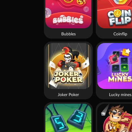
Bubbles
Сoinflip
Joker Poker
Lucky mines