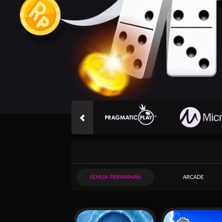
SEMUA PERMAINAN
ARCADE