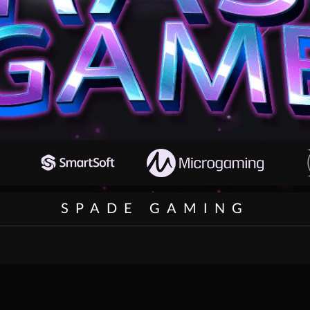
SPADE GAMING