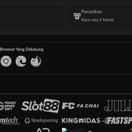
Penarikan
Rata-rata 5 Menit
Browser Yang Didukung