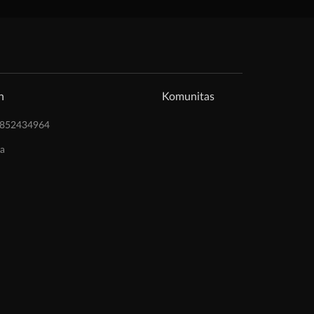
n
Komunitas
852434964
a