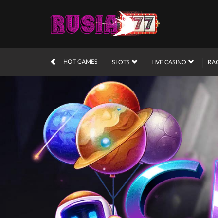
HOT GAMES
SLOTS
LIVE CASINO
RA