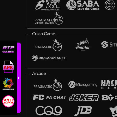
Crash Game
Arcade