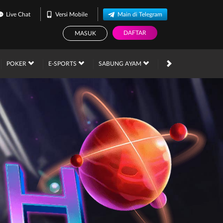
Live Chat
Versi Mobile
Main di Telegram
DAFTAR
MASUK
PROMOSI
POKER
E-SPORTS
SABUNG AYAM